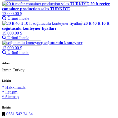
20 ft reefer
container production sales TÜRKİYE
13,000.00 $
Ürünü İncele
20 ft 40 ft 10 ft
soğutuculu konteyner fiyatları
15,000.00 $
Ürünü İncele
soğutuculu konteyner
12,000.00 $
Ürünü İncele
Adres
İzmir. Turkey
Linkler
* Hakkımızda
* İletişim
* Sitemap
İletişim
0551 542 24 34