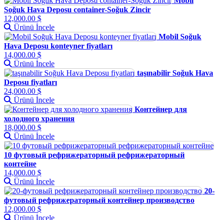
Mobil
Soğuk Hava Deposu container-Soğuk Zincir
12,000.00 $
Ürünü İncele
Mobil Soğuk
Hava Deposu konteyner fiyatları
14,000.00 $
Ürünü İncele
taşınabilir Soğuk Hava
Deposu fiyatları
24,000.00 $
Ürünü İncele
Контейнер для
холодного хранения
18,000.00 $
Ürünü İncele
10 футовый рефрижераторный рефрижераторный
контейне
14,000.00 $
Ürünü İncele
20-
футовый рефрижераторный контейнер производство
12,000.00 $
Ürünü İncele