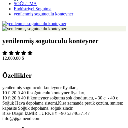
SOĞUTMA
Endüstriyel Sogutma
yenilenmiş sogutuculu konteyner
yenilenmiş sogutuculu konteyner
12,000.00 $
Özellikler
yenilenmiş sogutuculu konteyner fiyatları,
10 ft 20 ft 40 ft soğutuculu konteyner fiyatları,
10 ft 20 ft 40 ft konteyner soğutma şok dondurucu, - 30 c - 40 c
Soğuk Hava depolama sistemi,Kısa zamanda pratik çozüm, sınırsız
kapasite Soğuk depolama, soğuk zincir,
Bize Ulaşın İZMİR TURKEY +90 5374637147
info@gigamend.com