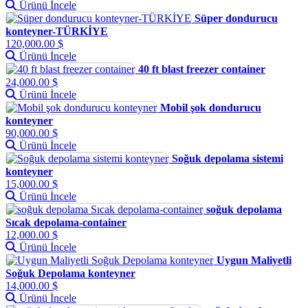
Ürünü İncele
Süper dondurucu
konteyner-TÜRKİYE
120,000.00 $
Ürünü İncele
40 ft blast freezer container
24,000.00 $
Ürünü İncele
Mobil şok dondurucu
konteyner
90,000.00 $
Ürünü İncele
Soğuk depolama sistemi
konteyner
15,000.00 $
Ürünü İncele
soğuk depolama
Sıcak depolama-container
12,000.00 $
Ürünü İncele
Uygun Maliyetli
Soğuk Depolama konteyner
14,000.00 $
Ürünü İncele