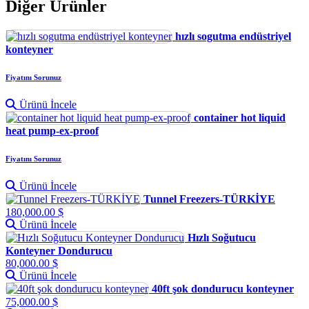
Diğer Ürünler
hızlı sogutma endüstriyel
konteyner
Fiyatını Sorunuz
Ürünü İncele
container hot liquid
heat pump-ex-proof
Fiyatını Sorunuz
Ürünü İncele
Tunnel Freezers-TÜRKİYE
180,000.00 $
Ürünü İncele
Hızlı Soğutucu
Konteyner Dondurucu
80,000.00 $
Ürünü İncele
40ft şok dondurucu konteyner
75,000.00 $