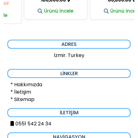
Ürünü İncele
Ürünü İncele
ADRES
İzmir. Turkey
LINKLER
* Hakkımızda
* İletişim
* Sitemap
İLETIŞIM
0551 542 24 34
NAVIGASYON