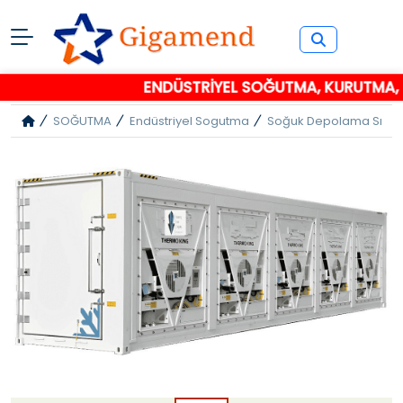
ENDÜSTRİYEL SOĞUTMA, KURUTMA, P
SOĞUTMA
Endüstriyel Sogutma
Soğuk Depolama Sıca