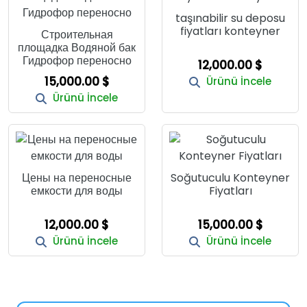
taşınabilir su deposu
fiyatları konteyner
Строительная
площадка Водяной бак
Гидрофор переносно
12,000.00 $
15,000.00 $
Ürünü İncele
Ürünü İncele
Цены на переносные
Soğutuculu Konteyner
емкости для воды
Fiyatları
12,000.00 $
15,000.00 $
Ürünü İncele
Ürünü İncele