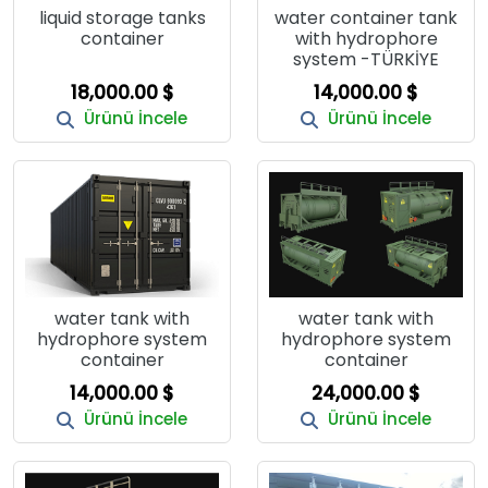
liquid storage tanks
water container tank
container
with hydrophore
system -TÜRKİYE
18,000.00 $
14,000.00 $
Ürünü İncele
Ürünü İncele
water tank with
water tank with
hydrophore system
hydrophore system
container
container
14,000.00 $
24,000.00 $
Ürünü İncele
Ürünü İncele