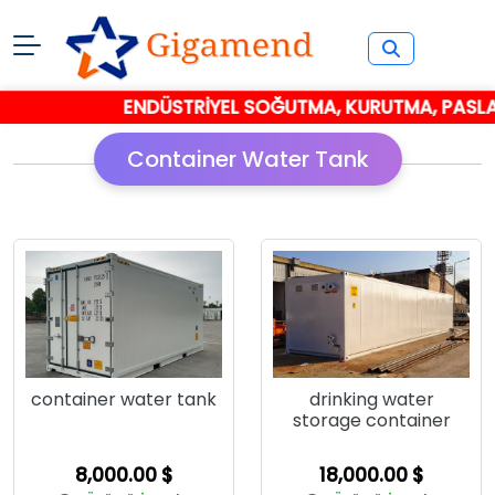
ENDÜSTRİYEL SOĞUTMA, KURUTMA, PASLANMAZ
Container Water Tank
container water tank
drinking water
storage container
8,000.00 $
18,000.00 $