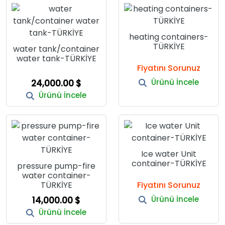
heating containers-
TÜRKİYE
water tank/container
water tank-TÜRKİYE
Fiyatını Sorunuz
Ürünü İncele
24,000.00 $
Ürünü İncele
Ice water Unit
container-TÜRKİYE
pressure pump-fire
water container-
TÜRKİYE
Fiyatını Sorunuz
Ürünü İncele
14,000.00 $
Ürünü İncele