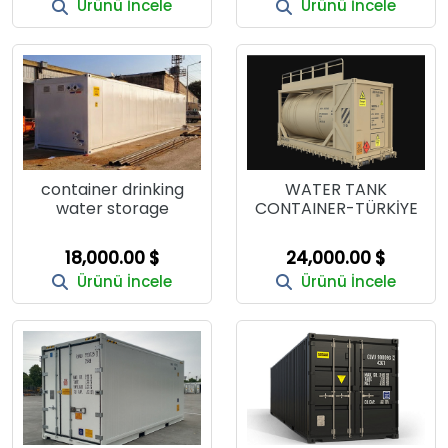
Ürünü İncele
Ürünü İncele
container drinking
WATER TANK
water storage
CONTAINER-TÜRKİYE
18,000.00 $
24,000.00 $
Ürünü İncele
Ürünü İncele