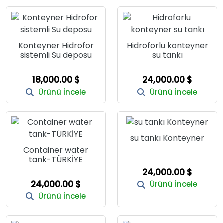
Konteyner Hidrofor
Hidroforlu konteyner
sistemli Su deposu
su tankı
18,000.00 $
24,000.00 $
Ürünü İncele
Ürünü İncele
su tankı Konteyner
Container water
tank-TÜRKİYE
24,000.00 $
24,000.00 $
Ürünü İncele
Ürünü İncele