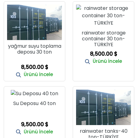
rainwater storage
container 30 ton-
TÜRKİYE
yağmur suyu toplama
deposu 30 ton
8,500.00 $
Ürünü İncele
8,500.00 $
Ürünü İncele
Su Deposu 40 ton
9,500.00 $
rainwater tanks-40
Ürünü İncele
ton-TÜRKİYE