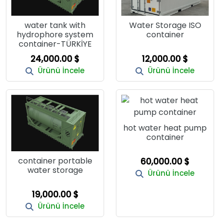
water tank with
Water Storage ISO
hydrophore system
container
container-TÜRKİYE
24,000.00 $
12,000.00 $
Ürünü İncele
Ürünü İncele
hot water heat pump
container
container portable
60,000.00 $
water storage
Ürünü İncele
19,000.00 $
Ürünü İncele