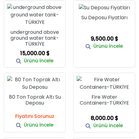
Su Deposu Fiyatları
underground above
ground water tank-
9,500.00 $
TÜRKİYE
Ürünü İncele
15,000.00 $
Ürünü İncele
80 Ton Toprak Altı Su
Fire Water
Deposu
Containers-TÜRKİYE
Fiyatını Sorunuz
8,000.00 $
Ürünü İncele
Ürünü İncele