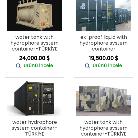
water tank with
ex-proof liquid with
hydrophore system
hydrophore system
container-TÜRKİYE
container
24,000.00 $
19,500.00 $
Ürünü İncele
Ürünü İncele
water hydrophore
water tank with
system container-
hydrophore system
TÜRKİYE
container-TÜRKİYE