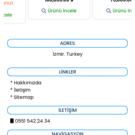
Ürünü İncele
Ürünü İncele
ADRES
İzmir. Turkey
LINKLER
* Hakkımızda
* İletişim
* Sitemap
İLETIŞIM
0551 542 24 34
NAVIGASYON