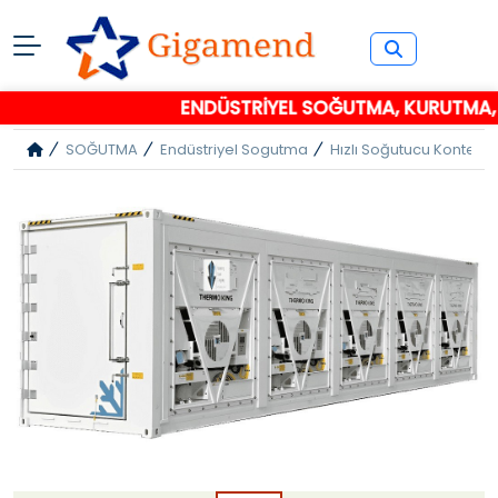
ENDÜSTRİYEL SOĞUTMA, KURUTMA, P
SOĞUTMA
Endüstriyel Sogutma
Hızlı Soğutucu Kontey