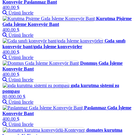
Konveyör Paslanmaz Bant
400.00 $
Ürünü İncele
Kurutma Pişirme
Gıda İşleme Konveyör Bant
400.00 $
Ürünü İncele
Gıda sınıfı
konveyör bant/gıda İşleme konveyörler
400.00 $
Ürünü İncele
Donmuş Gıda İşleme
Konveyör Bant
400.00 $
Ürünü İncele
gıda kurutma sistemi ısı
pompası
80,000.00 $
Ürünü İncele
Paslanmaz Gıda İşleme
Konveyör Bant
400.00 $
Ürünü İncele
domates kurutma