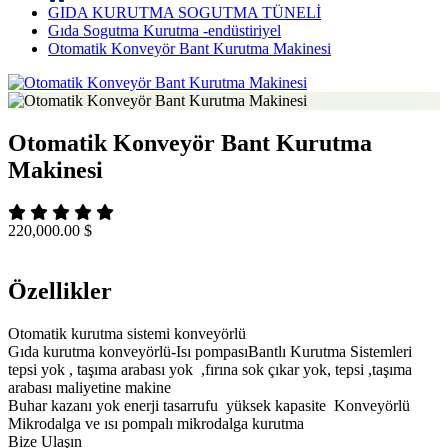
GIDA KURUTMA SOGUTMA TÜNELİ
Gıda Sogutma Kurutma -endüstiriyel
Otomatik Konveyör Bant Kurutma Makinesi
Otomatik Konveyör Bant Kurutma
Makinesi
220,000.00 $
Özellikler
Otomatik kurutma sistemi konveyörlü
Gıda kurutma konveyörlü-Isı pompasıBantlı Kurutma Sistemleri
tepsi yok , taşıma arabası yok ,fırına sok çıkar yok, tepsi ,taşıma
arabası maliyetine makine
Buhar kazanı yok enerji tasarrufu yüksek kapasite Konveyörlü
Mikrodalga ve ısı pompalı mikrodalga kurutma
Bize Ulaşın