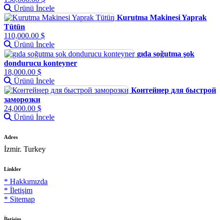
Ürünü İncele
Kurutma Makinesi Yaprak
Tütün
110,000.00 $
Ürünü İncele
gıda soğutma şok
dondurucu konteyner
18,000.00 $
Ürünü İncele
Контейнер для быстрой
заморозки
24,000.00 $
Ürünü İncele
Adres
İzmir. Turkey
Linkler
* Hakkımızda
* İletişim
* Sitemap
İletişim