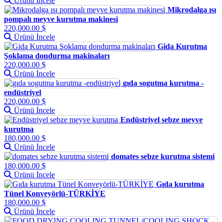
Ürünü İncele
Mikrodalga ısı
pompalı meyve kurutma makinesi
220,000.00 $
Ürünü İncele
Gida Kurutma
Şoklama dondurma makinaları
220,000.00 $
Ürünü İncele
gıda sogutma kurutma -
endüstriyel
220,000.00 $
Ürünü İncele
Endüstriyel sebze meyve
kurutma
180,000.00 $
Ürünü İncele
domates sebze kurutma sistemi
180,000.00 $
Ürünü İncele
Gıda kurutma
Tünel Konveyörlü-TÜRKİYE
180,000.00 $
Ürünü İncele