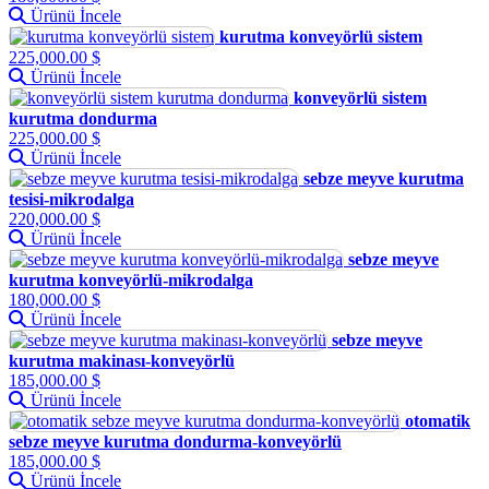
Ürünü İncele
kurutma konveyörlü sistem
225,000.00 $
Ürünü İncele
konveyörlü sistem
kurutma dondurma
225,000.00 $
Ürünü İncele
sebze meyve kurutma
tesisi-mikrodalga
220,000.00 $
Ürünü İncele
sebze meyve
kurutma konveyörlü-mikrodalga
180,000.00 $
Ürünü İncele
sebze meyve
kurutma makinası-konveyörlü
185,000.00 $
Ürünü İncele
otomatik
sebze meyve kurutma dondurma-konveyörlü
185,000.00 $
Ürünü İncele