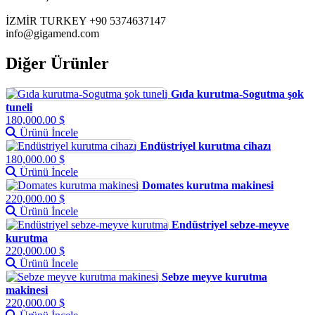
İZMİR TURKEY +90 5374637147
info@gigamend.com
Diğer Ürünler
Gıda kurutma-Sogutma şok
tuneli
180,000.00 $
Ürünü İncele
Endüstriyel kurutma cihazı
180,000.00 $
Ürünü İncele
Domates kurutma makinesi
220,000.00 $
Ürünü İncele
Endüstriyel sebze-meyve
kurutma
220,000.00 $
Ürünü İncele
Sebze meyve kurutma
makinesi
220,000.00 $