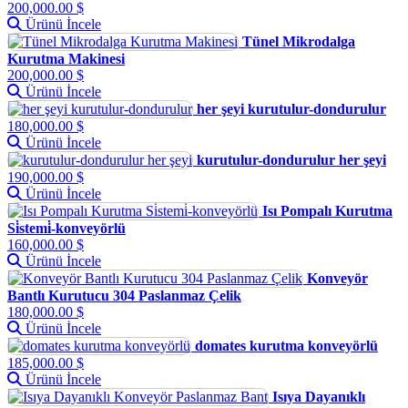
200,000.00 $
Ürünü İncele
Tünel Mikrodalga
Kurutma Makinesi
200,000.00 $
Ürünü İncele
her şeyi kurutulur-dondurulur
180,000.00 $
Ürünü İncele
kurutulur-dondurulur her şeyi
190,000.00 $
Ürünü İncele
Isı Pompalı Kurutma
Si̇stemi̇-konveyörlü
160,000.00 $
Ürünü İncele
Konveyör
Bantlı Kurutucu 304 Paslanmaz Çelik
180,000.00 $
Ürünü İncele
domates kurutma konveyörlü
185,000.00 $
Ürünü İncele
Isıya Dayanıklı