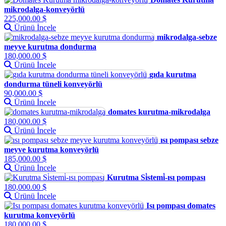
mikrodalga-konveyörlü
225,000.00 $
Ürünü İncele
mikrodalga-sebze
meyve kurutma dondurma
180,000.00 $
Ürünü İncele
gıda kurutma
dondurma tüneli konveyörlü
90,000.00 $
Ürünü İncele
domates kurutma-mikrodalga
180,000.00 $
Ürünü İncele
ısı pompası sebze
meyve kurutma konveyörlü
185,000.00 $
Ürünü İncele
Kurutma Si̇stemi̇-ısı pompası
180,000.00 $
Ürünü İncele
Isı pompası domates
kurutma konveyörlü
180,000.00 $