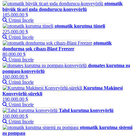
otomatik
büyük ticari gıda dondurucu-konveyörlü
185,000.00 $
Ürünü İncele
otomatik kurutma tüneli
225,000.00 $
Ürünü İncele
otomatik
dondurma şok cihazı-Blast Freezer
80,000.00 $
Ürünü İncele
domates kurutma ısı
pompası-konveyörlü
160,000.00 $
Ürünü İncele
Kurutma Makinesi
Konveyörlü-sürekli
190,000.00 $
Ürünü İncele
Tahıl kurutma konveyörlü
160,000.00 $
Ürünü İncele
otomatik kurutma sistemi
ısı pompası