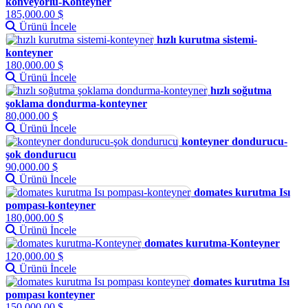
konveyörlü-Konteyner
185,000.00 $
Ürünü İncele
hızlı kurutma sistemi-
konteyner
180,000.00 $
Ürünü İncele
hızlı soğutma
şoklama dondurma-konteyner
80,000.00 $
Ürünü İncele
konteyner dondurucu-
şok dondurucu
90,000.00 $
Ürünü İncele
domates kurutma Isı
pompası-konteyner
180,000.00 $
Ürünü İncele
domates kurutma-Konteyner
120,000.00 $
Ürünü İncele
domates kurutma Isı
pompası konteyner
150,000.00 $