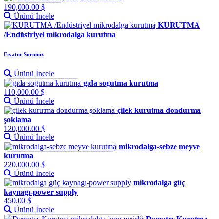
190,000.00 $
Ürünü İncele
KURUTMA
/Endüstriyel mikrodalga kurutma
Fiyatını Sorunuz
Ürünü İncele
gıda sogutma kurutma
110,000.00 $
Ürünü İncele
çilek kurutma dondurma
şoklama
120,000.00 $
Ürünü İncele
mikrodalga-sebze meyve
kurutma
220,000.00 $
Ürünü İncele
mikrodalga güç
kaynagı-power supply
450.00 $
Ürünü İncele
Domates Kurutma