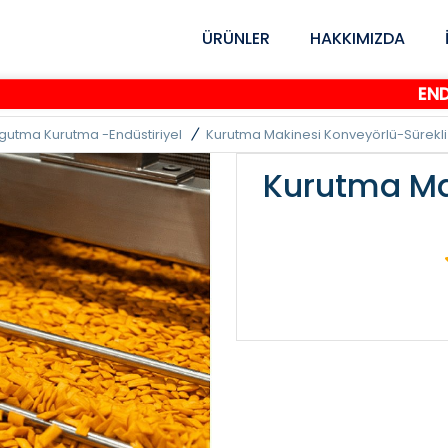
ÜRÜNLER
HAKKIMIZDA
ENDÜSTR
gutma Kurutma -endüstiriyel
Kurutma Makinesi Konveyörlü-Sürekli
Kurutma Ma