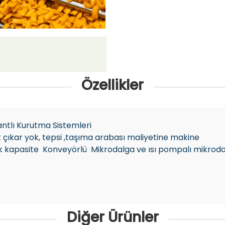
Özellikler
ntlı Kurutma Sistemleri
k çıkar yok, tepsi ,taşıma arabası maliyetine makine
ek kapasite Konveyörlü Mikrodalga ve ısı pompalı mikrod
Diğer Ürünler