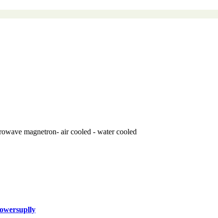
wave magnetron- air cooled - water cooled
owersuplly