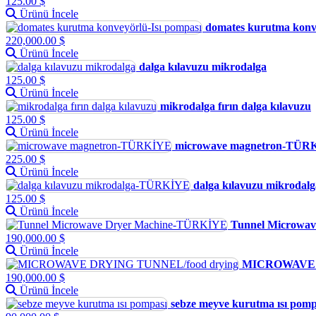
125.00 $
Ürünü İncele
domates kurutma konve
220,000.00 $
Ürünü İncele
dalga kılavuzu mikrodalga
125.00 $
Ürünü İncele
mikrodalga fırın dalga kılavuzu
125.00 $
Ürünü İncele
microwave magnetron-TÜR
225.00 $
Ürünü İncele
dalga kılavuzu mikrod
125.00 $
Ürünü İncele
Tunnel Microwa
190,000.00 $
Ürünü İncele
MICROWAVE D
190,000.00 $
Ürünü İncele
sebze meyve kurutma ısı pomp