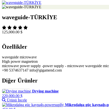
waveguide-TÜRKİYE
125,000.00 $
Özellikler
waveguide microwave
High power magnetron
microwave power supply -power supply - microwave waveguide micro
+90 5374637147 info@gigamend.com
Diğer Ürünler
Drying machine
220,000.00 $
Ürünü İncele
Mikrodalga güç kaynağı-p