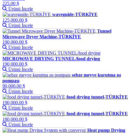
225.00 $
Ürünü İncele
waveguide-TÜRKİYE
125,000.00 $
Ürünü İncele
Tunnel
Microwave Dryer Machine-TÜRKİYE
190,000.00 $
Ürünü İncele
MICROWAVE DRYING TUNNEL/food drying
190,000.00 $
Ürünü İncele
sebze meyve kurutma ısı
pompası
90,000.00 $
Ürünü İncele
food drying tunnel-TÜRKİYE
190,000.00 $
Ürünü İncele
food dryıng tunnel-TÜRKİYE
180,000.00 $
Ürünü İncele
Heat pump Drying