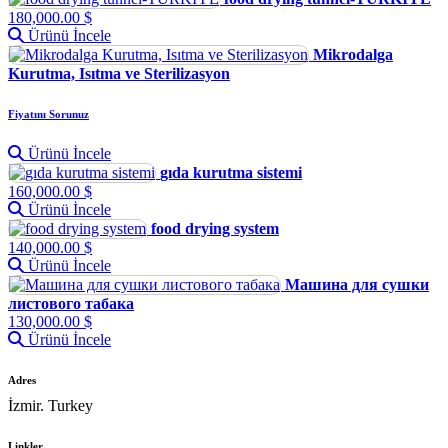
180,000.00 $
Ürünü İncele
Mikrodalga
Kurutma, Isıtma ve Sterilizasyon
Fiyatını Sorunuz
Ürünü İncele
gıda kurutma sistemi
160,000.00 $
Ürünü İncele
food drying system
140,000.00 $
Ürünü İncele
Машина для сушки
листового табака
130,000.00 $
Ürünü İncele
Adres
İzmir. Turkey
Linkler