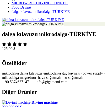
MICROWAVE DRYING TUNNEL
Food Drying
dalga kılavuzu mikrodalga-TÜRKİYE
dalga kılavuzu mikrodalga-TÜRKİYE
125.00 $
Özellikler
mikrodalga dalga kılavuzu -mikrodalga güç kaynagı -power supply -
mikrodalga magnetron- hava soğutmalı - su soğutmalı
+90 5374637147 info@gigamend.com
Diğer Ürünler
Drying machine
220,000.00 $