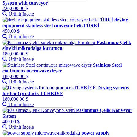
System with conveyor
220,000.00 $
Ürünü İncele
drying
equipment stainless steel conveyor belt-TÜRKİ
450.00 $
Ürünü İncele
Paslanmaz Çelik
sürekli mikrodalga kurutucu
180,000.00 $
Ürünü İncele
Stainless Steel
continuous microwave dryer
180,000.00 $
Ürünü İncele
Drying systems
for food products-TÜRKİYE
180,000.00 $
Ürünü İncele
Paslanmaz Çelik Konveyör
Sistem
400.00 $
Ürünü İncele
power supply