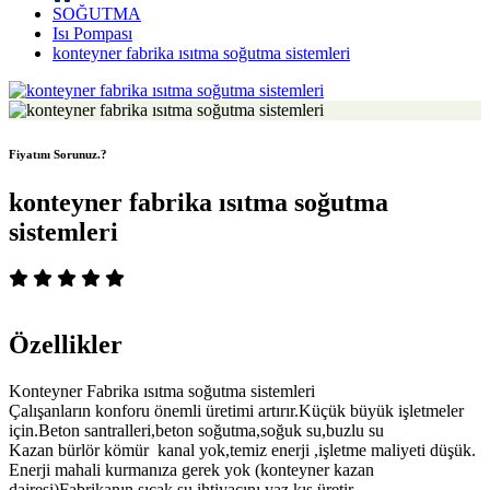
SOĞUTMA
Isı Pompası
konteyner fabrika ısıtma soğutma sistemleri
Fiyatını Sorunuz.?
konteyner fabrika ısıtma soğutma
sistemleri
Özellikler
Konteyner Fabrika ısıtma soğutma sistemleri
Çalışanların konforu önemli üretimi artırır.Küçük büyük işletmeler
için.Beton santralleri,beton soğutma,soğuk su,buzlu su
Kazan bürlör kömür kanal yok,temiz enerji ,işletme maliyeti düşük.
Enerji mahali kurmanıza gerek yok (konteyner kazan
dairesi)Fabrikanın sıcak su ihtiyacını yaz kış üretir