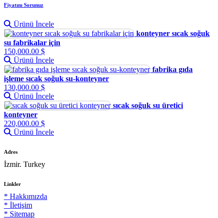
Fiyatını Sorunuz
Ürünü İncele
konteyner sıcak soğuk
su fabrikalar için
150,000.00 $
Ürünü İncele
fabrika gıda
işleme sıcak soğuk su-konteyner
130,000.00 $
Ürünü İncele
sıcak soğuk su üretici
konteyner
220,000.00 $
Ürünü İncele
Adres
İzmir. Turkey
Linkler
* Hakkımızda
* İletişim
* Sitemap