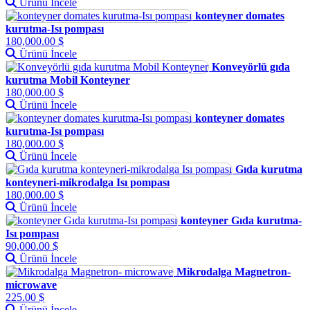
Ürünü İncele
konteyner domates
kurutma-Isı pompası
180,000.00 $
Ürünü İncele
Konveyörlü gıda
kurutma Mobil Konteyner
180,000.00 $
Ürünü İncele
konteyner domates
kurutma-Isı pompası
180,000.00 $
Ürünü İncele
Gıda kurutma
konteyneri-mikrodalga Isı pompası
180,000.00 $
Ürünü İncele
konteyner Gıda kurutma-
Isı pompası
90,000.00 $
Ürünü İncele
Mikrodalga Magnetron-
microwave
225.00 $
Ürünü İncele