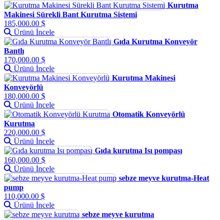
Kurutma
Makinesi Sürekli Bant Kurutma Sistemi
185,000.00 $
Ürünü İncele
Gıda Kurutma Konveyör
Bantlı
170,000.00 $
Ürünü İncele
Kurutma Makinesi
Konveyörlü
180,000.00 $
Ürünü İncele
Otomatik Konveyörlü
Kurutma
220,000.00 $
Ürünü İncele
Gıda kurutma Isı pompası
160,000.00 $
Ürünü İncele
sebze meyve kurutma-Heat
pump
110,000.00 $
Ürünü İncele
sebze meyve kurutma