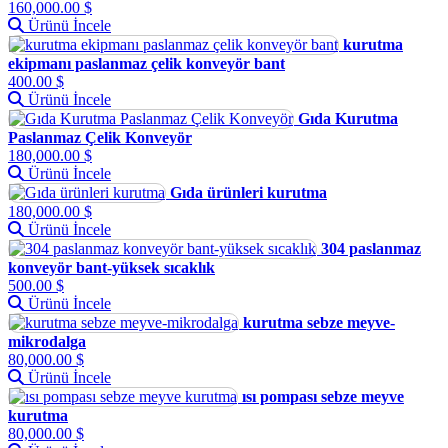
160,000.00 $
Ürünü İncele
kurutma
ekipmanı paslanmaz çelik konveyör bant
400.00 $
Ürünü İncele
Gıda Kurutma
Paslanmaz Çelik Konveyör
180,000.00 $
Ürünü İncele
Gıda ürünleri kurutma
180,000.00 $
Ürünü İncele
304 paslanmaz
konveyör bant-yüksek sıcaklık
500.00 $
Ürünü İncele
kurutma sebze meyve-
mikrodalga
80,000.00 $
Ürünü İncele
ısı pompası sebze meyve
kurutma
80,000.00 $