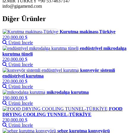
İZMİR TURKEY +90 5374637147
info@gigamend.com
Diğer Ürünler
Kurutma makinası-Türkiye
220,000.00 $
Ürünü İncele
endüstriyel mikrodalga
kurutma tüneli
220,000.00 $
Ürünü İncele
konveyör sistemli
endüstriyel kurutma
220,000.00 $
Ürünü İncele
mikrodalga kurutma
190,000.00 $
Ürünü İncele
FOOD
DRYING COOLING TUNNEL-TÜRKİYE
230,000.00 $
Ürünü İncele
sebze kurutma konveyörü