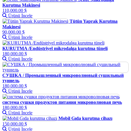
Kurutma Makinesi
110,000.00 $
Ürünü İncele
Tütün Yaprak Kurutma
Makinesi
90,000.00 $
Ürünü İncele
KURUTMA /Endüstriyel mikrodalga kurutma tüneli
180,000.00 $
Ürünü İncele
СУШКА / Промышленный микроволновый сушильный
туннель
180,000.00 $
Ürünü İncele
система сушки продуктов питания микроволновая печь
180,000.00 $
Ürünü İncele
Mobil Gıda kurutma cihazı
150,000.00 $
Ürünü İncele