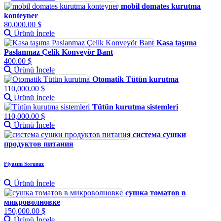
mobil domates kurutma
konteyner
80,000.00 $
Ürünü İncele
Kasa taşıma
Paslanmaz Çelik Konveyör Bant
400.00 $
Ürünü İncele
Otomatik Tütün kurutma
110,000.00 $
Ürünü İncele
Tütün kurutma sistemleri
110,000.00 $
Ürünü İncele
система сушки
продуктов питания
Fiyatını Sorunuz
Ürünü İncele
сушка томатов в
микроволновке
150,000.00 $
Ürünü İncele