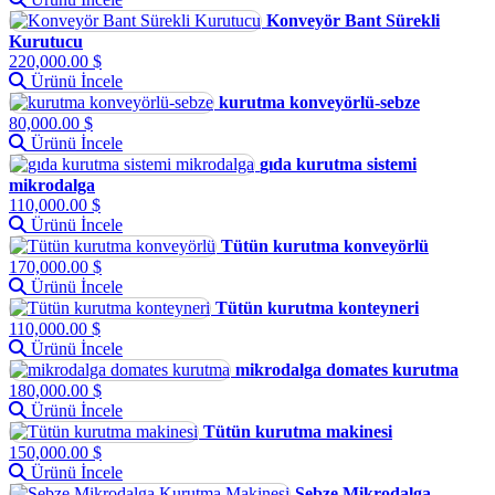
Konveyör Bant Sürekli
Kurutucu
220,000.00 $
Ürünü İncele
kurutma konveyörlü-sebze
80,000.00 $
Ürünü İncele
gıda kurutma sistemi
mikrodalga
110,000.00 $
Ürünü İncele
Tütün kurutma konveyörlü
170,000.00 $
Ürünü İncele
Tütün kurutma konteyneri
110,000.00 $
Ürünü İncele
mikrodalga domates kurutma
180,000.00 $
Ürünü İncele
Tütün kurutma makinesi
150,000.00 $
Ürünü İncele
Sebze Mikrodalga