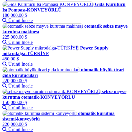
Gıda Kurutucu
Isı Pompası-KONVEYÖRLÜ
180,000.00 $
Ürünü İncele
otomatik sebze meyve
kurutma makinesı
225,000.00 $
Ürünü İncele
Power Supply
mikrodalga-TÜRKİYE
450.00 $
Ürünü İncele
otomatik büyük ticari
gıda kurutucuları
220,000.00 $
Ürünü İncele
sebze meyve
kurutma otomatik-KONVEYÖRLÜ
150,000.00 $
Ürünü İncele
otomatik kurutma
sistemi-konveyörlü
220,000.00 $
Ürünü İncele