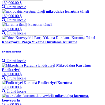
180,000.00 $
Ürünü İncele
mikrodalga kurutma tüneli
160,000.00 $
Ürünü İncele
kurutma tüneli
180,000.00 $
Ürünü İncele
Tünel
Konveyörlü Parça Yıkama Durulama Kurutma
Fiyatını Sorunuz
Ürünü İncele
Mikrodalga Kurutma-
Endüstriyel
140,000.00 $
Ürünü İncele
Endüstriyel Kurutma
190,000.00 $
Ürünü İncele
mikrodalga kurutma-
konveyörlü
180,000.00 $