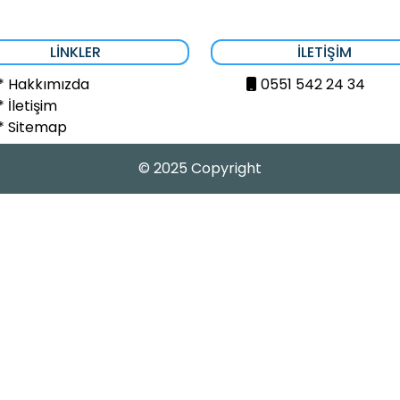
LINKLER
İLETIŞIM
* Hakkımızda
0551 542 24 34
* İletişim
* Sitemap
© 2025 Copyright