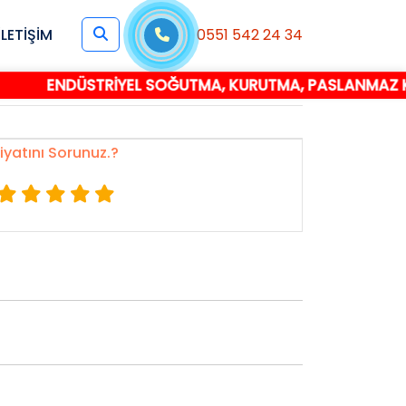
İLETİŞİM
0551 542 24 34
ENDÜSTRİYEL SOĞUTMA, KURUTMA, PASLANMAZ KON
iyatını Sorunuz.?