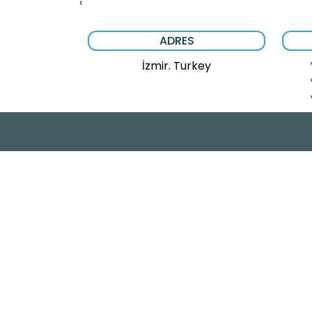
‹
ADRES
İzmir. Turkey