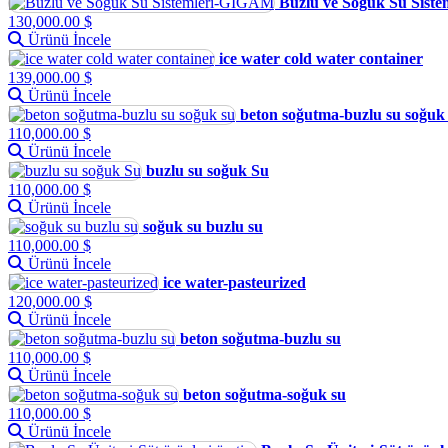
Buzlu ve Soğuk Su Sist
130,000.00 $
Ürünü İncele
ice water cold water container
139,000.00 $
Ürünü İncele
beton soğutma-buzlu su soğuk
110,000.00 $
Ürünü İncele
buzlu su soğuk Su
110,000.00 $
Ürünü İncele
soğuk su buzlu su
110,000.00 $
Ürünü İncele
ice water-pasteurized
120,000.00 $
Ürünü İncele
beton soğutma-buzlu su
110,000.00 $
Ürünü İncele
beton soğutma-soğuk su
110,000.00 $
Ürünü İncele