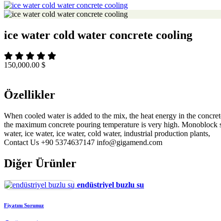
ice water cold water concrete cooling
150,000.00 $
Özellikler
When cooled water is added to the mix, the heat energy in the concrete
the maximum concrete pouring temperature is very high. Monoblock syste
water, ice water, ice water, cold water, industrial production plants,
Contact Us +90 5374637147 info@gigamend.com
Diğer Ürünler
endüstriyel buzlu su
Fiyatını Sorunuz