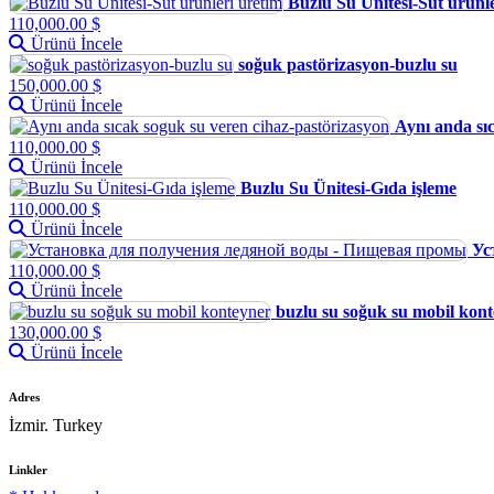
Buzlu Su Ünitesi-Süt ürünl
110,000.00 $
Ürünü İncele
soğuk pastörizasyon-buzlu su
150,000.00 $
Ürünü İncele
Aynı anda sı
110,000.00 $
Ürünü İncele
Buzlu Su Ünitesi-Gıda işleme
110,000.00 $
Ürünü İncele
Ус
110,000.00 $
Ürünü İncele
buzlu su soğuk su mobil kon
130,000.00 $
Ürünü İncele
Adres
İzmir. Turkey
Linkler